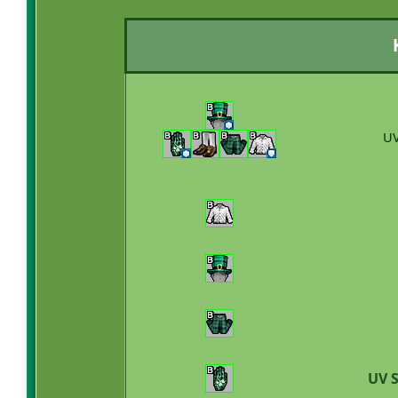
UV
UV S