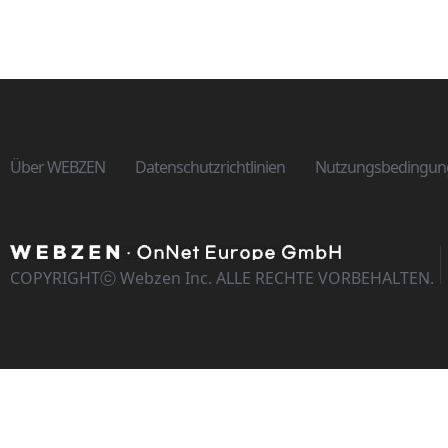
Über WEBZEN
Datenschutzrichtlinien
Nutzungsbedingun
COPYRIGHTⓒ Webzen Inc. ALLE RECHTE VORBEHALTEN.