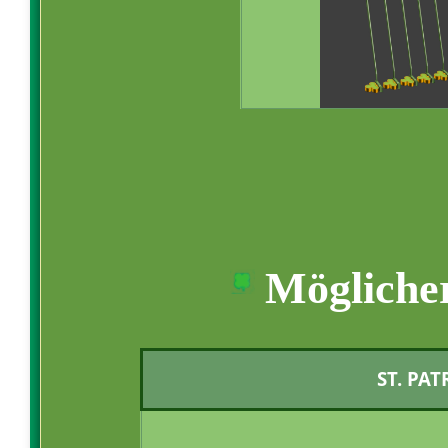
Möglicher
ST. PAT