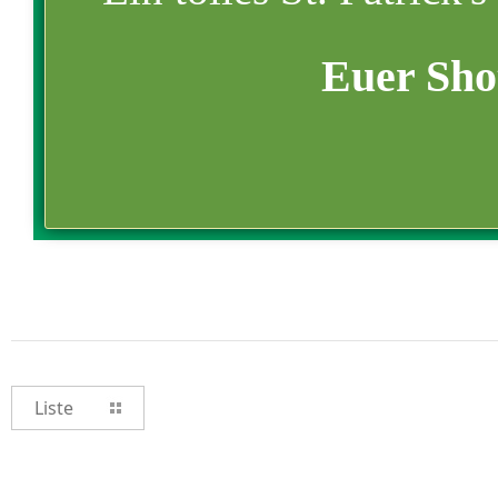
Euer Sho
Liste