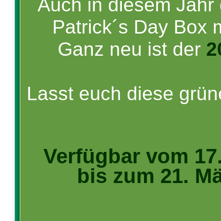
Auch in diesem Jahr 
Patrick´s Day Box m
Ganz neu ist der
2
Lasst euch diese grün
Verfügbar vom 17.
bis zum 21. Mä