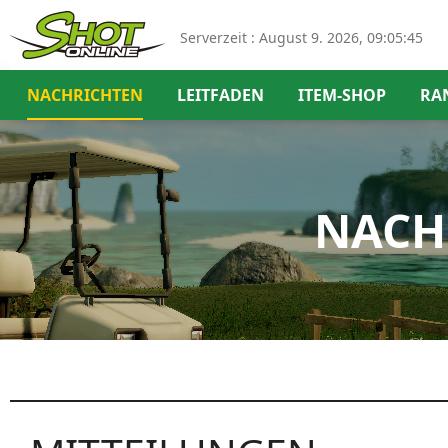
Serverzeit :
August 9. 2026, 09:05:46
NACHRICHTEN
LEITFADEN
ITEM-SHOP
RA
NACH