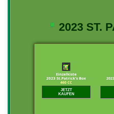
2023 ST. 
Einzelkiste
2023 St.Patrick's Box
2023
460 CC
JETZT
KAUFEN