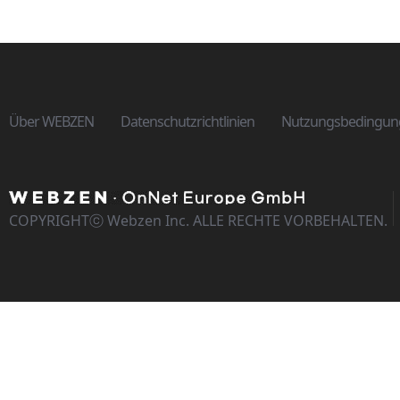
Über WEBZEN
Datenschutzrichtlinien
Nutzungsbedingun
COPYRIGHTⓒ Webzen Inc. ALLE RECHTE VORBEHALTEN.