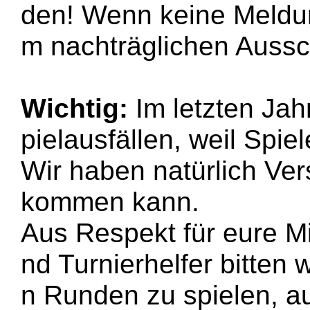
den! Wenn keine Meldun
m nachträglichen Aussc
Wichtig:
Im letzten Jah
pielausfällen, weil Spie
Wir haben natürlich Ver
kommen kann.
Aus Respekt für eure M
nd Turnierhelfer bitten 
n Runden zu spielen, a