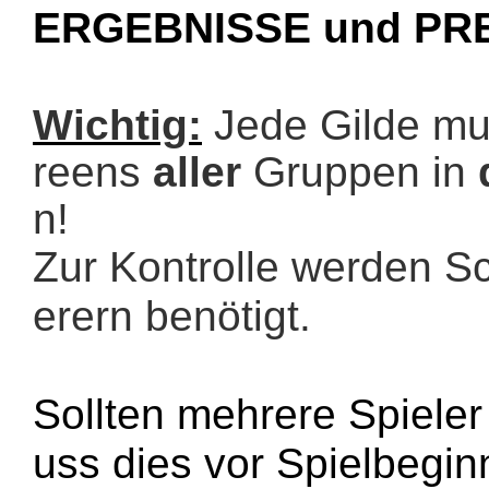
ERGEBNISSE und PR
Wichtig:
Jede Gilde m
reens
aller
Gruppen in
n!
Zur Kontrolle werden S
erern benötigt.
Sollten mehrere Spieler
uss dies vor Spielbegin