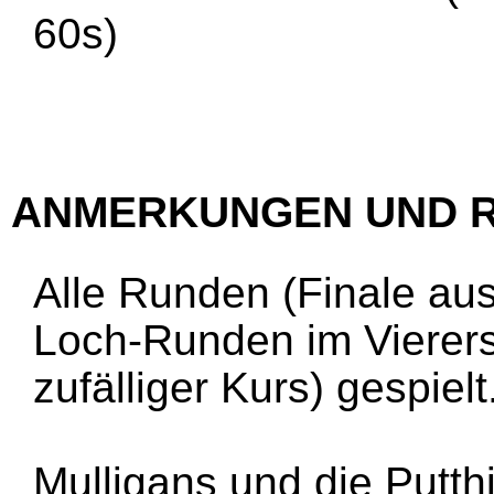
60s)
ANMERKUNGEN UND 
Alle Runden (Finale a
Loch-Runden im Vierers
zufälliger Kurs) gespielt
Mulligans und die Putth