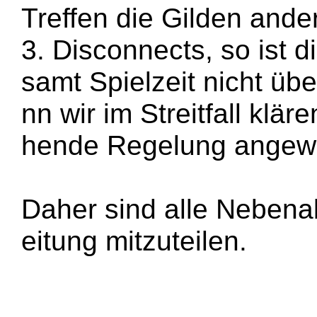
Treffen die Gilden ande
3.
Disconnects, so ist d
samt Spielzeit nicht ü
nn wir im Streitfall klä
hende Regelung angew
Daher sind alle Nebena
eitung mitzuteilen.