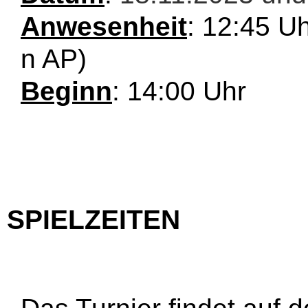
Anwesenheit
: 12:45 Uh
n AP)
Beginn
: 14:00 Uhr
SPIELZEITEN