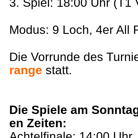
3. Spiel: 18:00 Uhr (T1 
Modus: 9 Loch, 4er All
Die Vorrunde des Turni
range
statt.
Die Spiele am Sonnta
en Zeiten:
Achtelfinale: 14:00 Uhr