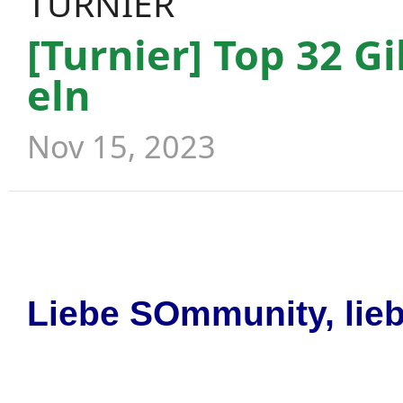
TURNIER
[Turnier] Top 32 G
eln
Nov 15, 2023
Liebe SOmmunity, lieb