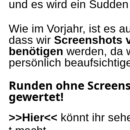
und es wird ein Sudden 
Wie im Vorjahr, ist es 
dass wir
Screenshots 
benötigen
werden, da w
persönlich beaufsichti
Runden ohne Screens
gewertet!
>>Hier<<
könnt ihr seh