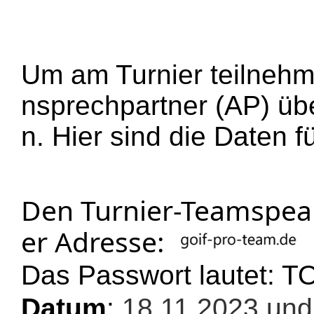
Um am Turnier teilneh
nsprechpartner (AP) üb
n.
Hier sind die Daten 
Den Turnier-Teamspeak 
er Adresse:
Das Passwort lautet: 
Datum
:
18.11.2023 und