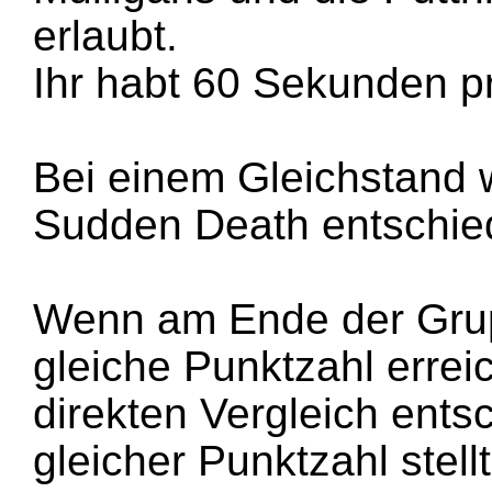
erlaubt.
Ihr habt 60 Sekunden p
Bei einem Gleichstand 
Sudden Death entschie
Wenn am Ende der Grup
gleiche Punktzahl errei
direkten Vergleich entsc
gleicher Punktzahl stell