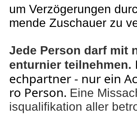
um Verzögerungen durc
mende Zuschauer zu ve
Jede Person darf mit 
enturnier teilnehmen.
echpartner - nur ein A
ro Person.
Eine Missach
isqualifikation aller bet