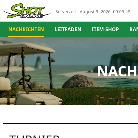
Serverzeit :
August 9. 2026, 09:05:49
NACHRICHTEN
LEITFADEN
ITEM-SHOP
RA
NACH