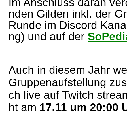
Im Anschluss daran verö
nden Gilden inkl. der Gr
Runde im Discord Kanal
ng) und auf der
SoPedi
Auch in diesem Jahr we
Gruppenaufstellung zus
ch live auf Twitch stre
ht am
17.11 um 20:00 