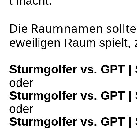
t macht.
Die Raumnamen sollten
ewei
ligen Raum spielt, 
Sturmgolfer vs. GPT | 
oder
Sturmgolfer vs. GPT | 
oder
Sturmgolfer vs. GPT | 