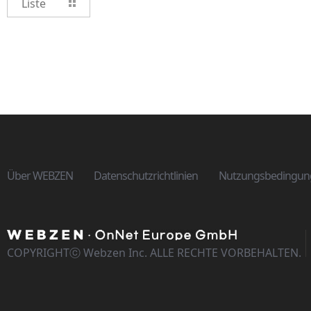
Liste
Über WEBZEN
Datenschutzrichtlinien
Nutzungsbedingun
COPYRIGHTⓒ Webzen Inc. ALLE RECHTE VORBEHALTEN.