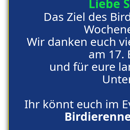
Liebe 
Das Ziel des Bi
Wochene
Wir danken euch vi
am 17. 
und für eure l
Unte
Ihr könnt euch im 
Birdierenne