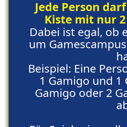
Jede Person darf
Kiste mit nur 
Dabei ist egal, ob 
um Gamescampus 
h
Beispiel: Eine Perso
1 Gamigo und 1
Gamigo oder 2 G
a