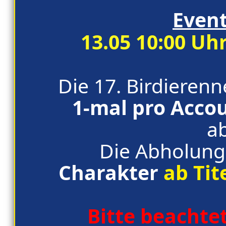
Even
13.05 10:00 Uhr
Die 17. Birdierenn
1-mal pro Acco
a
Die Abholung
Charakter
ab Tit
Bitte beachte