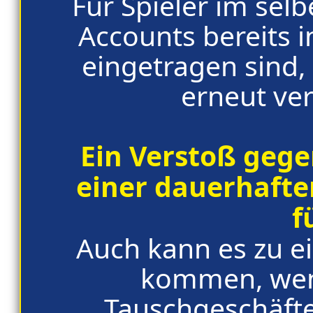
Für Spieler im sel
Accounts bereits in
eingetragen sind,
erneut ver
Ein Verstoß gege
einer dauerhafte
f
Auch kann es zu ei
kommen, wen
Tauschgeschäfte