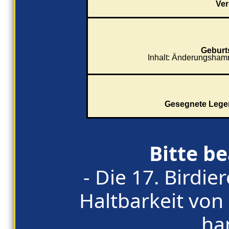
Ver
Geburt
Inhalt: Änderungsham
Gesegnete Legen
Bitte b
- Die 17. Birdie
Haltbarkeit von 
ha