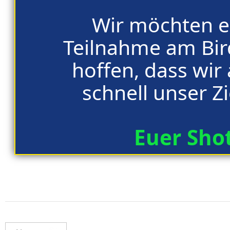
Wir möchten e
Teilnahme am Bi
hoffen, dass wir
schnell unser Z
Euer Sho