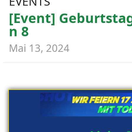
EVENTS
[Event] Geburtsta
n 8
Mai 13, 2024