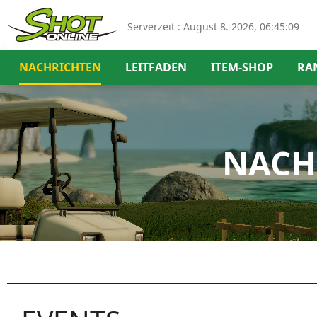
Serverzeit :
August 8. 2026, 06:45:10
NACHRICHTEN
LEITFADEN
ITEM-SHOP
RA
NACH