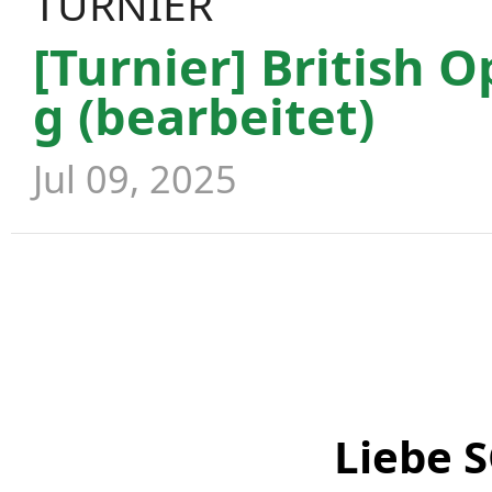
TURNIER
[Turnier] British 
g (bearbeitet)
Jul 09, 2025
Liebe 