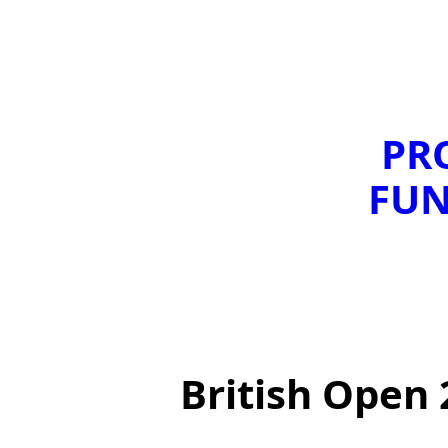
PRO
FUN
British Open 