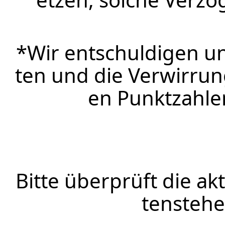
*Wir entschuldigen u
ten und die Verwirr
en Punktzahle
Bitte überprüft die ak
tenstehe