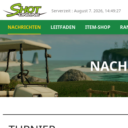
Serverzeit :
August 7. 2026, 14:49:28
NACHRICHTEN
LEITFADEN
ITEM-SHOP
RA
NACH