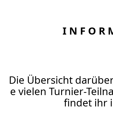
I N F O R 
Die Übersicht darüber
e vielen Turnier-Teil
findet ihr