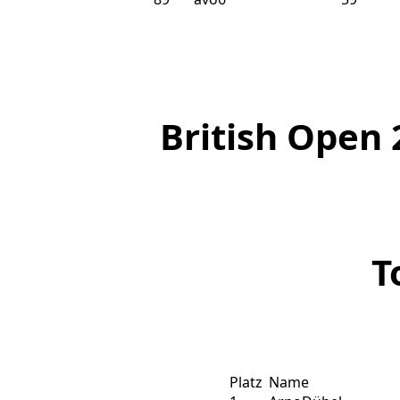
British Open 
T
Platz
Name