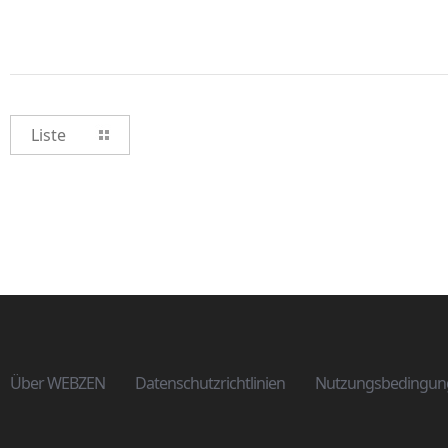
Liste
Über WEBZEN
Datenschutzrichtlinien
Nutzungsbedingun