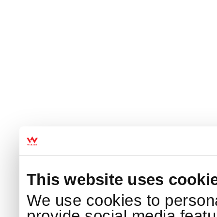
This website uses cooki
We use cookies to persona
provide social media featur