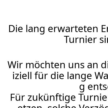
Die lang erwarteten E
Turnier s
Wir möchten uns an di
iziell für die lange 
g ent
Für zukünftige Turnie
etzen, solche Verz