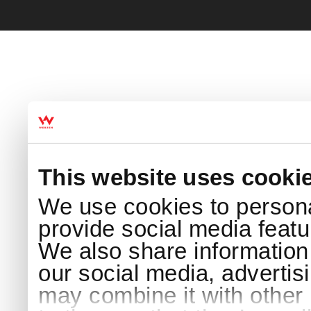
This website uses cooki
We use cookies to persona
provide social media featur
We also share information 
our social media, advertis
may combine it with other 