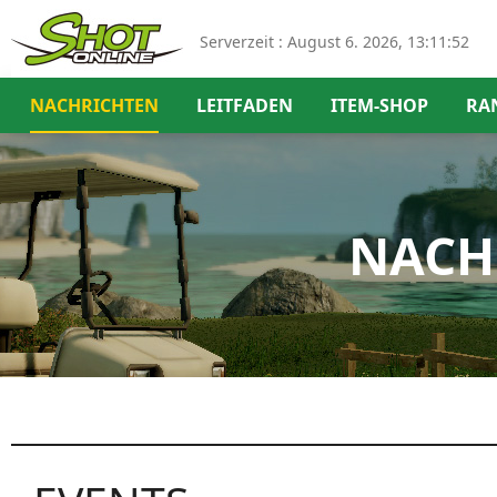
Serverzeit :
August 6. 2026, 13:11:52
NACHRICHTEN
LEITFADEN
ITEM-SHOP
RA
NACH