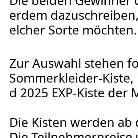
Die beiden Gewinner d
erdem dazuschreiben, w
elcher Sorte möchten.
Zur Auswahl stehen fo
Sommerkleider-Kiste, 
d 2025 EXP-Kiste der M
Die Kisten werden ab d
Die Teilnehmerpreise 