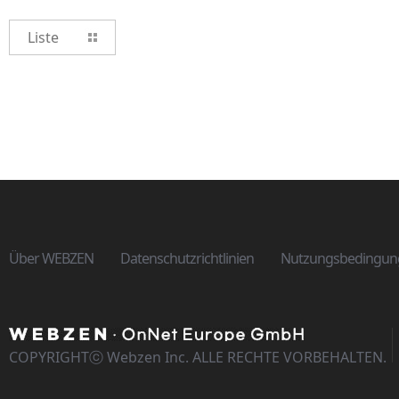
Liste
Über WEBZEN
Datenschutzrichtlinien
Nutzungsbedingun
COPYRIGHTⓒ Webzen Inc. ALLE RECHTE VORBEHALTEN.