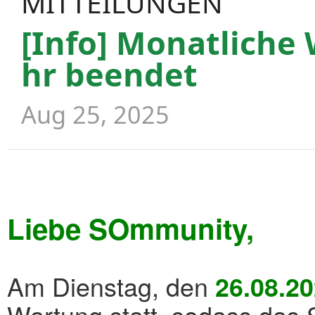
MITTEILUNGEN
[Info] Monatliche
hr beendet
Aug 25, 2025
Liebe SOmmunity,
Am Dienstag, den
26.08.2
Wartung statt, sodass das 