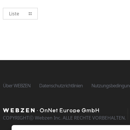
Liste
Über WEBZEN
Datenschutzrichtlinien
Nutzungsbedingun
COPYRIGHTⓒ Webzen Inc. ALLE RECHTE VORBEHALTEN.