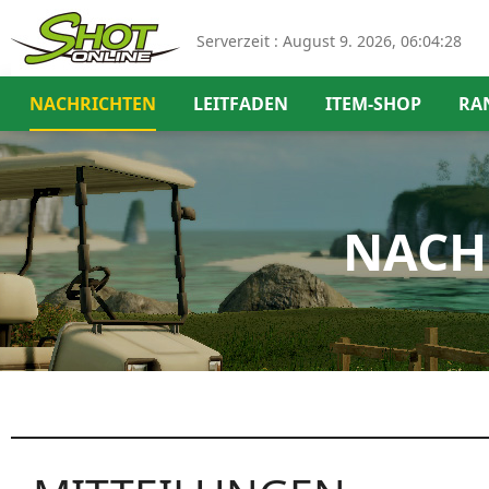
Serverzeit :
August 9. 2026, 06:04:28
NACHRICHTEN
LEITFADEN
ITEM-SHOP
RA
NACH