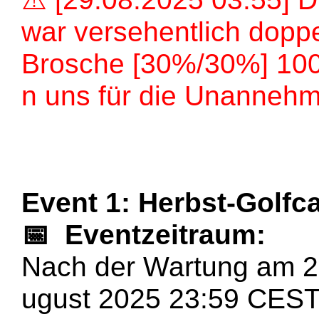
war versehentlich doppe
Brosche [30%/30%] 100 k
n uns für die Unannehml
Event 1: Herbst-Golfc
📅
Eventzeitraum:
Nach der Wartung am 2
ugust 2025 23:59 CES