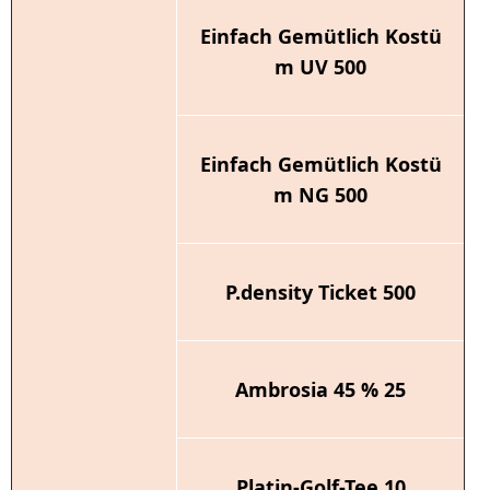
Einfach Gemütlich Kostü
m UV 500
Einfach Gemütlich Kostü
m NG 500
P.density Ticket 500
Ambrosia 45 % 25
Platin-Golf-Tee 10