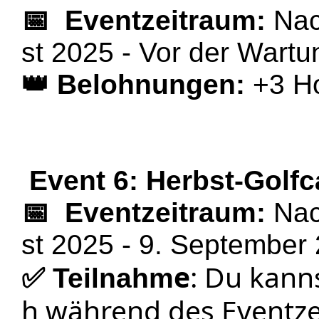
📅
Eventzeitraum:
Nac
st 2025 - Vor der Wart
👑
Belohnungen:
+3 Ho
Event 6: Herbst-Golf
📅
Eventzeitraum:
Nac
st 2025 - 9. Septembe
e
: Du kann
✅
Teilnahm
h während des Eventzei