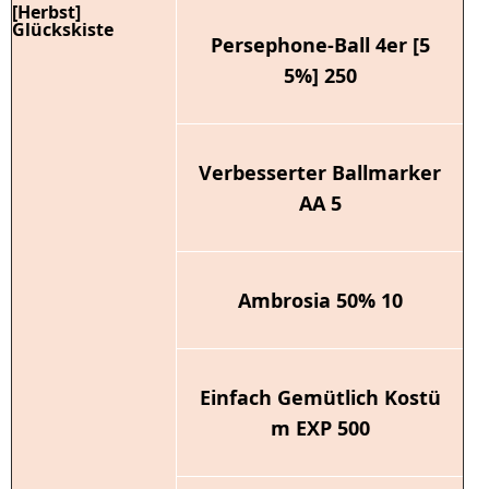
[Herbst]
Glückskiste
Persephone-Ball 4er [5
5%] 250
Verbesserter Ballmarker
AA 5
Ambrosia 50% 10
Einfach Gemütlich Kostü
m EXP 500