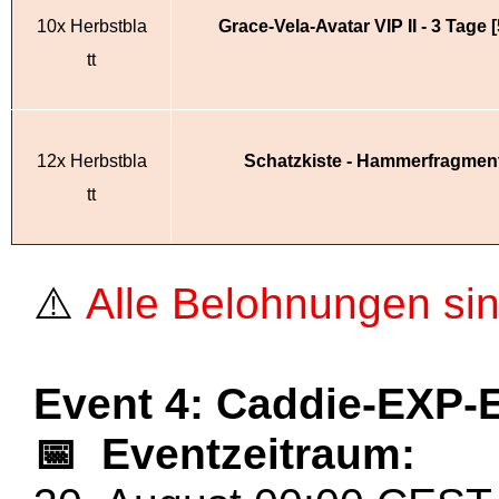
10x Herbstbla
Grace-Vela-Avatar VIP II - 3 Tage 
tt
12x Herbstbla
Schatzkiste - Hammerfragmen
tt
⚠️
Alle Belohnungen sin
Event 4: Caddie-EXP-
📅
Eventzeitraum: