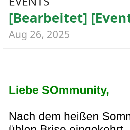
EVENTS
[Bearbeitet] [Even
Aug 26, 2025
Liebe SOmmunity,
Nach dem heißen Sommer
ühlen Brise eingekehrt.