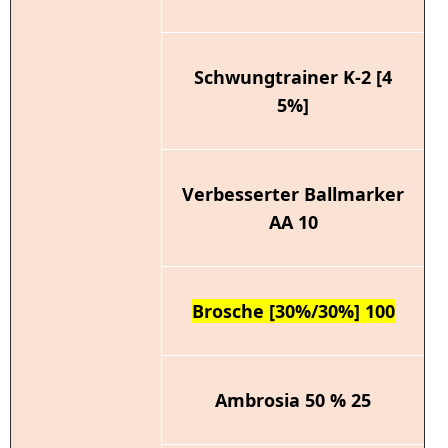
Schwungtrainer K-2 [4
5%]
Verbesserter Ballmarker
AA 10
Brosche [30%/30%] 100
Ambrosia 50 % 25