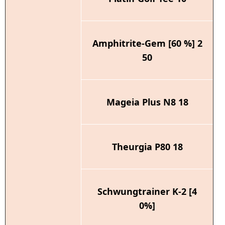
Amphitrite-Gem [60 %] 2
50
Mageia Plus N8 18
Theurgia P80 18
Schwungtrainer K-2 [4
0%]