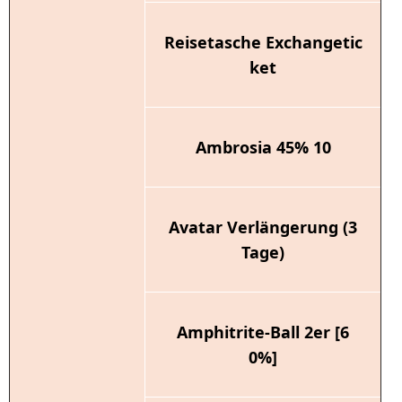
Reisetasche Exchangetic
ket
Ambrosia 45% 10
Avatar Verlängerung (3
Tage)
Amphitrite-Ball 2er [6
0%]