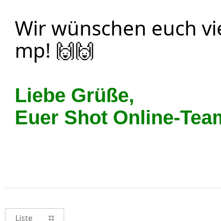
Wir wünschen euch vi
mp!
🙌🙌
Liebe Grüße,
Euer Shot Online-Tea
Liste