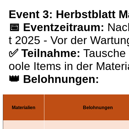
Event 3: Herbstblatt 
📅
Eventzeitraum:
Nac
t 2025 - Vor der Wartu
✅
Teilnahme:
Tausche d
oole Items in der Mater
👑
Belohnungen:
Materialien
Belohnungen