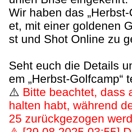
Wir haben das „Herbst-G
et, mit einer goldenen 
st und Shot Online zu 
Seht euch die Details 
em „Herbst-Golfcamp“ te
⚠️
Bitte beachtet, dass a
halten habt, während d
25 zurückgezogen werd
⚠️ [29.08.2025 03:55] 