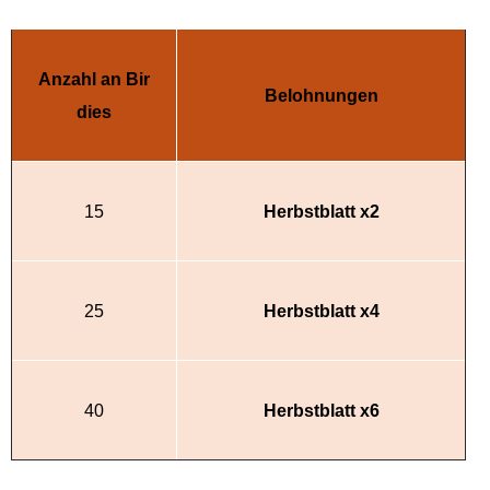
Anzahl an Bir
Belohnungen
dies
15
Herbstblatt x2
25
Herbstblatt x4
40
Herbstblatt x6