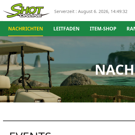
Serverzeit :
August 6. 2026, 14:49:33
NACHRICHTEN
LEITFADEN
ITEM-SHOP
RA
NACH