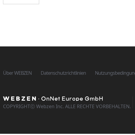
Über WEBZEN
Datenschutzrichtlinien
Nutzungsbedingun
COPYRIGHTⓒ Webzen Inc. ALLE RECHTE VORBEHALTEN.