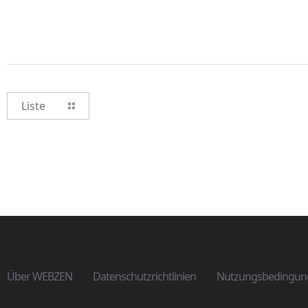
Liste
Über WEBZEN
Datenschutzrichtlinien
Nutzungsbedingun