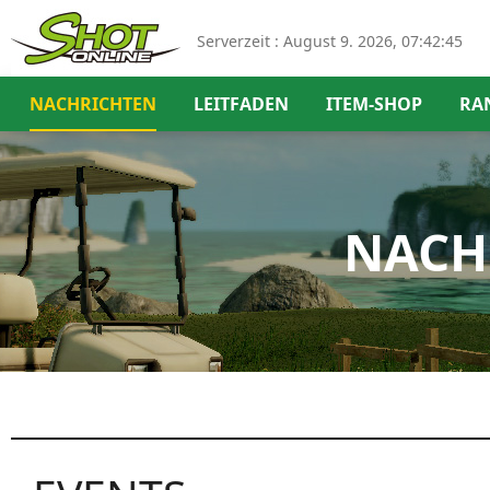
Serverzeit :
August 9. 2026, 07:42:46
NACHRICHTEN
LEITFADEN
ITEM-SHOP
RA
NACH