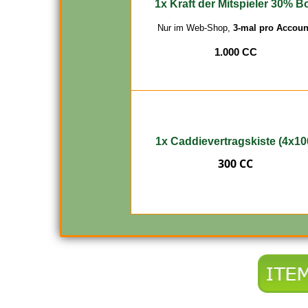
1x
Kraft der Mitspieler 30% B
Nur im Web-Shop,
3-mal pro Accoun
1.000 CC
1x
Caddievertragskiste (4x10
300 CC