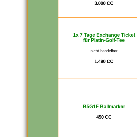
3.000 CC
1x 7 Tage Exchange Ticket
für Platin-Golf-Tee
nicht handelbar
1.490 CC
B5G1F Ballmarker
450 CC