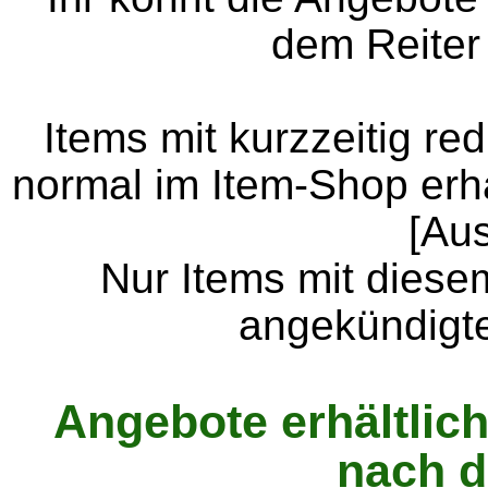
dem Reiter 
Items mit kurzzeitig re
normal im Item-Shop erhä
[Aus
Nur Items mit diesem
angekündigten
Angebote erhältlich
nach d