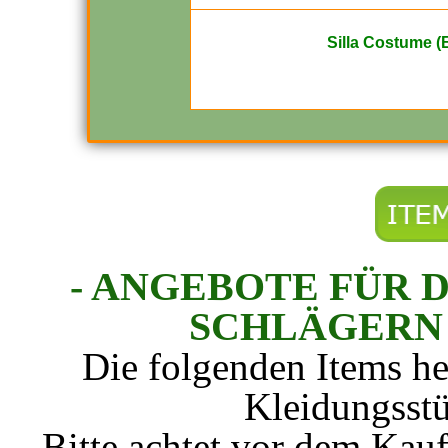
Silla Costume 
- ANGEBOTE FÜR 
SCHLÄGERN 
Die folgenden Items he
Kleidungsstü
Bitte achtet vor dem Kauf