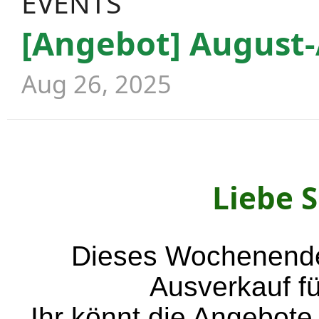
EVENTS
[Angebot] August
Aug 26, 2025
Li
ebe 
Dieses Wochenende
Ausverkauf fü
Ihr könnt die Angebote