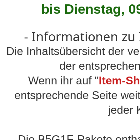
bis Dienstag,
0
- Informationen zu
Die Inhaltsübersicht der ve
der entsprechen
Wenn ihr auf "
Item-S
entsprechende Seite weit
jeder 
Die B5G1F-Pakete enthal