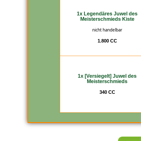
1x Legendäres Juwel des
Meisterschmieds Kiste
nicht handelbar
1.800 CC
1x [Versiegelt] Juwel des
Meisterschmied
s
340 CC