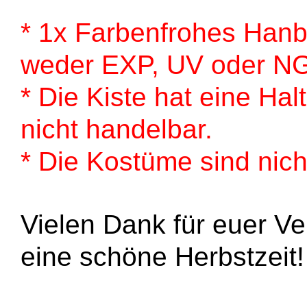
* 1x Farbenfrohes Hanb
weder EXP, UV oder N
* Die Kiste hat eine Hal
nicht handelbar.
* Die Kostüme sind nich
Vielen Dank für euer V
eine schöne Herbstzeit!