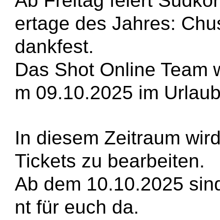
Ab Freitag feiert Südko
ertage des Jahres:
Chus
dankfest.
Das Shot Online Team w
m 09.10.2025 im Urlaub
In diesem Zeitraum wird
Tickets zu bearbeiten.
Ab dem 10.10.2025 sind
nt für euch da.