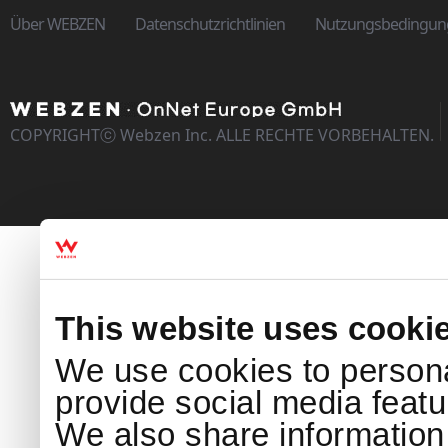
Über WEBZEN
Datenschutzrichtlinien
Nutzungsbedingun
COPYRIGHTⓒ Webzen Inc. ALLE RECHTE VORBEHALTEN.
This website uses cooki
We use cookies to persona
provide social media featur
We also share information 