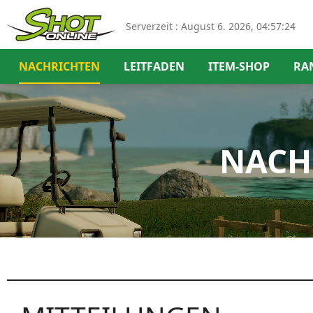
Serverzeit :
August 6. 2026, 04:57:25
NACHRICHTEN
LEITFADEN
ITEM-SHOP
RA
NACH