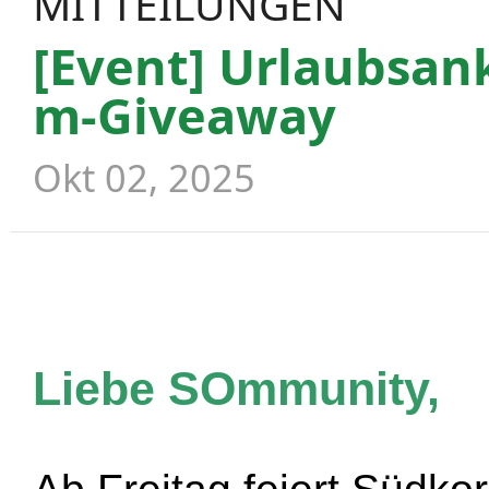
MITTEILUNGEN
[Event] Urlaubsa
m-Giveaway
Okt 02, 2025
Liebe SOmmunity,