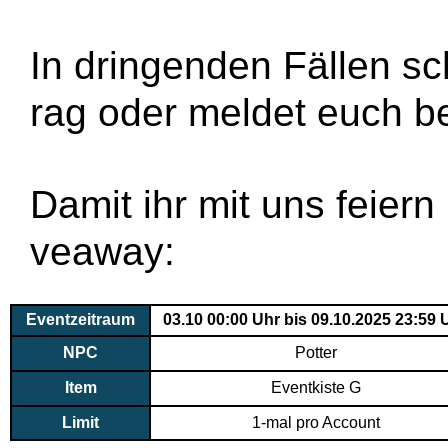
In dringenden Fällen sc
rag oder meldet euch b
Damit ihr mit uns feiern
veaway:
Eventzeitraum
03.10 00:00 Uhr bis 09.10.2025 23:59 
NPC
Potter
Item
Eventkiste G
Limit
1-mal pro Account