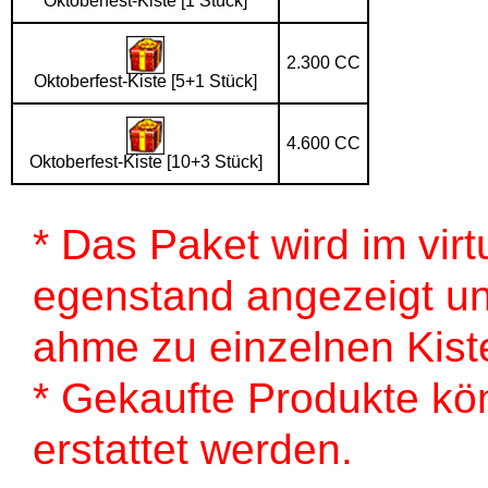
Oktoberfest-Kiste [1 Stück]
2.300 CC
Oktoberfest-Kiste [5+1 Stück]
4.600 CC
Oktoberfest-Kiste [10+3 Stück]
* Das Paket wird im virt
egenstand angezeigt un
ahme zu einzelnen Kist
* Gekaufte Produkte kö
erstattet werden.