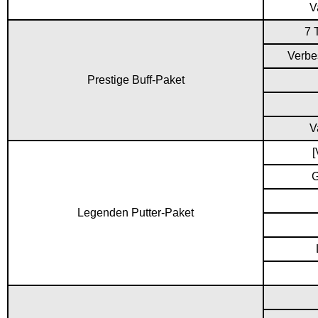
V
7 
Verbe
Prestige Buff-Paket
V
[
G
Legenden Putter-Paket