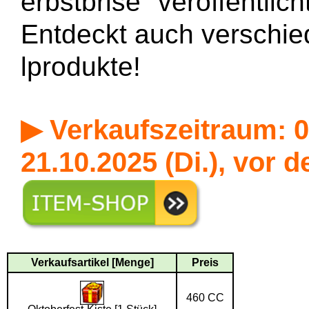
erbstbrise" veröffentlicht
Entdeckt auch verschie
lprodukte!
▶ Verkaufszeitraum: 07
21.10.2025 (Di.), vor 
Verkaufsartikel [Menge]
Preis
460 CC