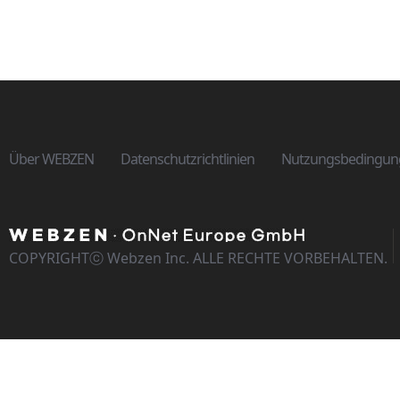
Über WEBZEN
Datenschutzrichtlinien
Nutzungsbedingun
COPYRIGHTⓒ Webzen Inc. ALLE RECHTE VORBEHALTEN.