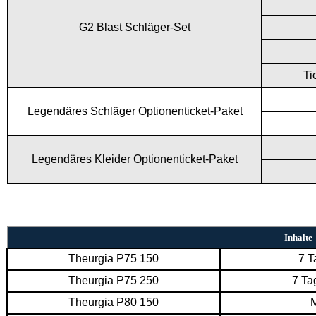
G2 Blast Schläger-Set
Ti
Legendäres Schläger Optionenticket-Paket
Legendäres Kleider Optionenticket-Paket
Inhalte
Theurgia P75 150
7 T
Theurgia P75 250
7 Ta
Theurgia P80 150
M