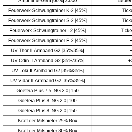
Amphitrite-Gem [60%] 2.000
Beutel
Feuerwerk-Schwungtrainer K-2 [45%]
Tick
Feuerwerk-Schwungtrainer S-2 [45%]
Tick
Feuerwerk-Schwungtrainer I-2 [45%]
Ticke
Feuerwerk-Schwungtrainer P-2 [45%]
+
UV-Thor-II-Armband G2 [35%/35%]
+
UV-Odin-II-Armband G2 [35%/35%]
+
UV-Loki-II-Armband G2 [35%/35%]
UV-Vidar-II-Armband G2 [35%/35%]
Goeteia Plus 7.5 [NG 2.0] 150
Goeteia Plus 8 [NG 2.0] 100
Goeteia Plus 8 [NG 2.0] 150
Kraft der Mitspieler 25% Box
Kraft der Mitspieler 30% Box