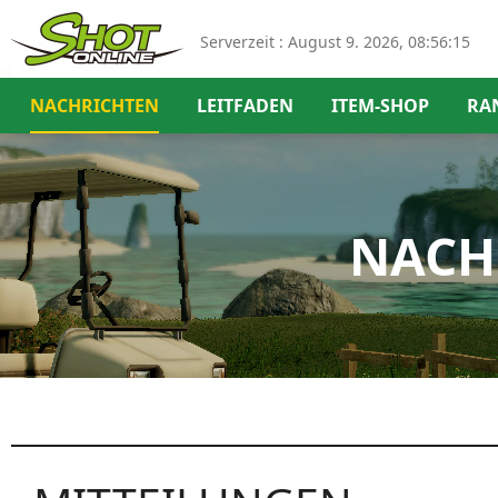
Serverzeit :
August 9. 2026, 08:56:16
NACHRICHTEN
LEITFADEN
ITEM-SHOP
RA
NACH