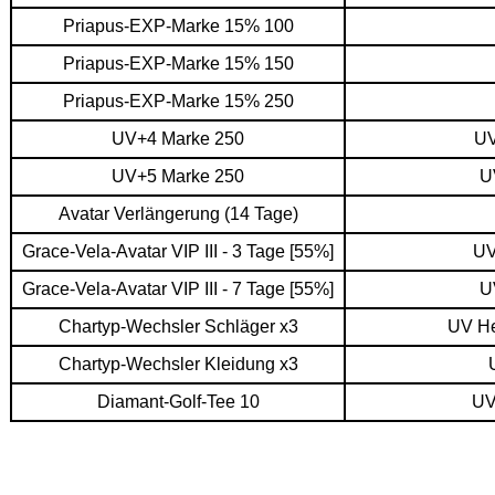
Priapus-EXP-Marke 15% 100
Priapus-EXP-Marke 15% 150
Priapus-EXP-Marke 15% 250
UV+4 Marke 250
UV
UV+5 Marke 250
U
Avatar Verlängerung (14 Tage)
Grace-Vela-Avatar VIP III - 3 Tage [55%]
UV
Grace-Vela-Avatar VIP III - 7 Tage [55%]
U
Chartyp-Wechsler Schläger x3
UV He
Chartyp-Wechsler Kleidung x3
Diamant-Golf-Tee 10
UV