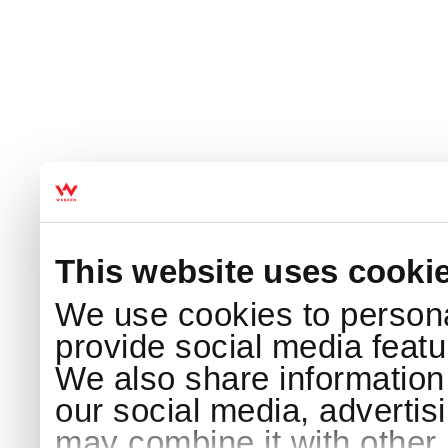
This website uses cooki
We use cookies to persona
provide social media featur
We also share information 
our social media, advertis
may combine it with other 