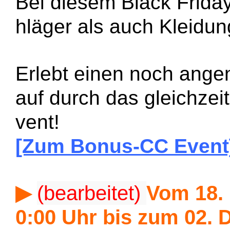
Bei diesem Black Frida
hläger als auch Kleidu
Erlebt einen noch ange
auf durch das gleichzei
vent!
[Zum Bonus-CC Event
▶
(bearbeitet)
Vom 18. 
0:00 Uhr bis zum 02. 