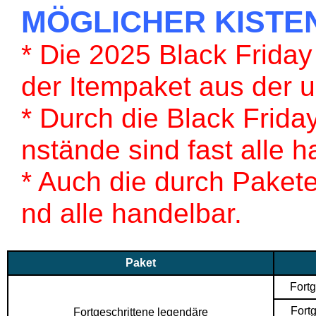
MÖGLICHER KISTE
* Die 2025 Black Friday
der Itempaket aus der 
* Durch die Black Frid
nstände sind fast alle h
* Auch die durch Paket
nd alle handelbar.
Paket
Fort
Fort
Fortgeschrittene legendäre