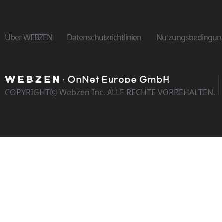
Über WEBZEN
Datenschutzrichtlinien
Nutzungsbedingun
COPYRIGHTⓒ Webzen Inc. ALLE RECHTE VORBEHALTEN.