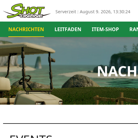
Serverzeit :
August 9. 2026, 13:30:25
NACHRICHTEN
LEITFADEN
ITEM-SHOP
RA
NACH