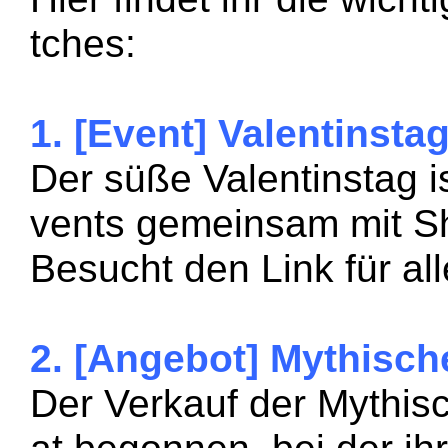
tches:
1. [Event] Valentinsta
Der süße Valentinstag i
vents gemeinsam mit Sh
Besucht den Link für al
2. [Angebot] Mythisc
Der Verkauf der Mythi