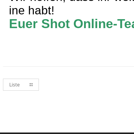
ine habt!
Euer Shot Online-T
Liste