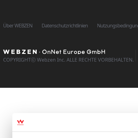
Über WEBZEN
Datenschutzrichtlinien
Nutzungsbedingun
COPYRIGHTⓒ Webzen Inc. ALLE RECHTE VORBEHALTEN.