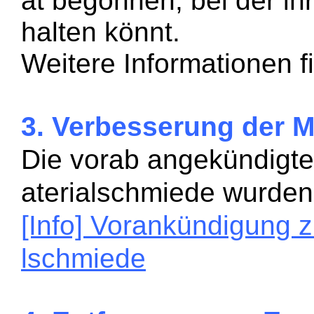
at begonnen, bei der i
halten könnt.
Weitere Informationen fi
3. Verbesserung der 
Die vorab angekündigt
aterialschmiede wurden
[Info] Vorankündigung 
lschmiede