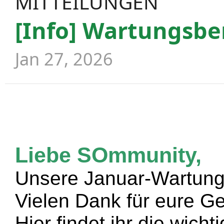
MITTEILUNGEN
[Info] Wartungsber
Jan 27, 2026
Liebe SOmmunity,
Unsere Januar-Wartung
Vielen Dank für eure G
Hier findet ihr die wic