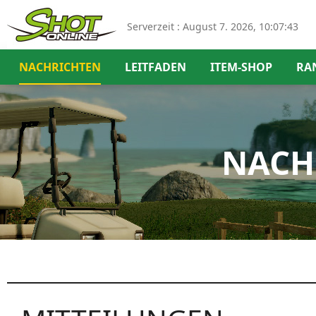
Serverzeit :
August 7. 2026, 10:07:44
NACHRICHTEN
LEITFADEN
ITEM-SHOP
RA
NACH