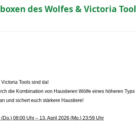
boxen des Wolfes & Victoria Too
ictoria Tools sind da!
rch die Kombination von Haustieren Wölfe eines höheren Typs 
an und sichert euch stärkere Haustiere!
 (Do.) 08:00 Uhr – 13. April 2026 (Mo.) 23:59 Uhr