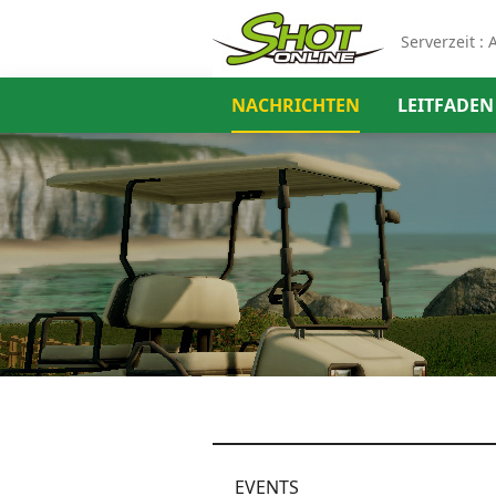
Serverzeit :
A
NACHRICHTEN
LEITFADEN
EVENTS