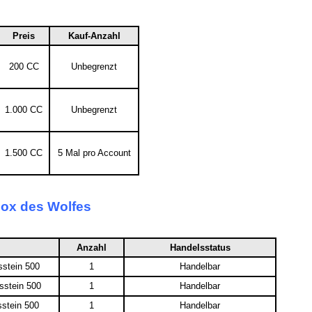
Preis
Kauf-Anzahl
200 CC
Unbegrenzt
1.000 CC
Unbegrenzt
1.500 CC
5 Mal pro Account
box des Wolfes
Anzahl
Handelsstatus
stein 500
1
Handelbar
sstein 500
1
Handelbar
stein 500
1
Handelbar