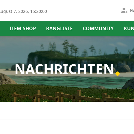
R
ugust 7. 2026, 15:20:00
ITEM-SHOP
RANGLISTE
COMMUNITY
KUN
NACHRICHTEN