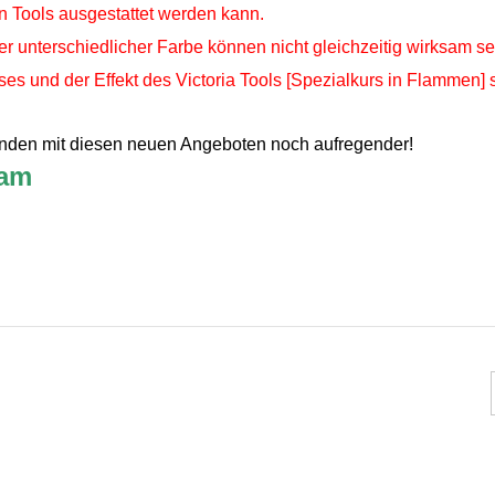
en Tools ausgestattet werden kann.
 unterschiedlicher Farbe können nicht gleichzeitig wirksam se
s und der Effekt des Victoria Tools [Spezialkurs in Flammen] s
runden mit diesen neuen Angeboten noch aufregender!
eam