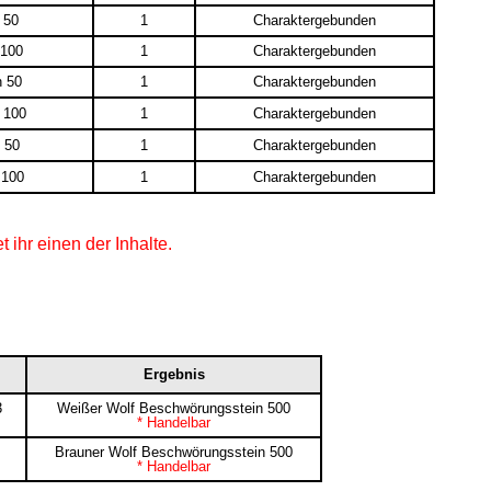
 50
1
Charaktergebunden
 100
1
Charaktergebunden
n 50
1
Charaktergebunden
 100
1
Charaktergebunden
 50
1
Charaktergebunden
 100
1
Charaktergebunden
 ihr einen der Inhalte.
Ergebnis
3
Weißer Wolf Beschwörungsstein 500
* Handelbar
Brauner Wolf Beschwörungsstein 500
* Handelbar