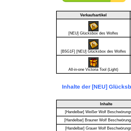
Verkaufsartikel
[NEU] Glücksbox des Wolfes
[B5G1F] [NEU] Glücksbox des Wolfes
All-in-one Victoria Tool (Light)
Inhalte der [NEU] Glücks
Inhalte
[Handelbar] Weißer Wolf Beschwörungs
[Handelbar] Brauner Wolf Beschwörung
[Handelbar] Grauer Wolf Beschwörungs