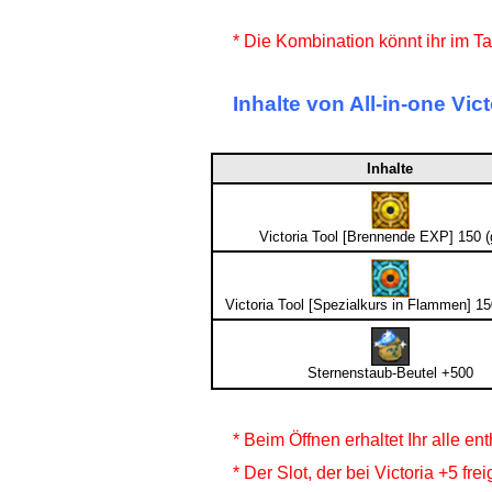
* Die Kombination könnt ihr im T
Inhalte von All-in-one Vict
Inhalte
Victoria Tool [Brennende EXP] 150 (
Victoria Tool [Spezialkurs in Flammen] 15
Sternenstaub-Beutel +500
* Beim Öffnen erhaltet Ihr alle e
* Der Slot, der bei Victoria +5 f