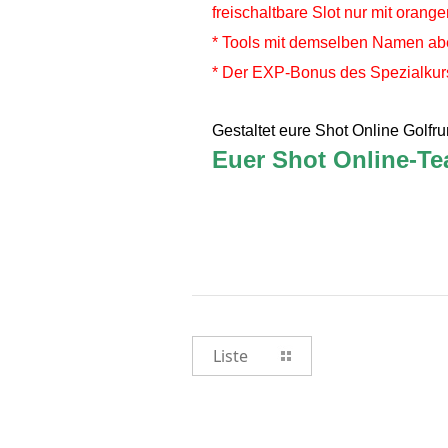
freischaltbare Slot nur mit orang
* Tools mit demselben Namen aber
* Der EXP-Bonus des Spezialkurse
Gestaltet eure Shot Online Golf
Euer Shot Online-T
Liste