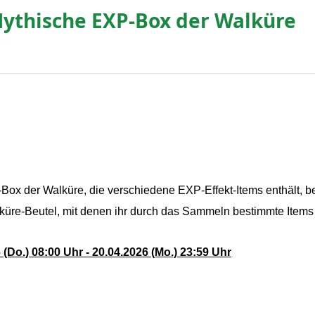
Mythische EXP-Box der Walküre
ox der Walküre, die verschiedene EXP-Effekt-Items enthält, be
üre-Beutel, mit denen ihr durch das Sammeln bestimmte Items g
(Do.) 08:00 Uhr - 20.04.2026 (Mo.) 23:59 Uhr