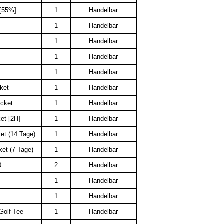
 [55%]
1
Handelbar
1
Handelbar
1
Handelbar
1
Handelbar
1
Handelbar
ket
1
Handelbar
cket
1
Handelbar
et [2H]
1
Handelbar
et (14 Tage)
1
Handelbar
et (7 Tage)
1
Handelbar
0
2
Handelbar
1
Handelbar
1
Handelbar
Golf-Tee
1
Handelbar