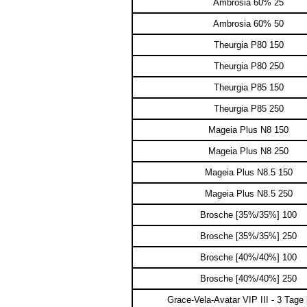
Ambrosia 60% 25
Ambrosia 60% 50
Theurgia P80 150
Theurgia P80 250
Theurgia P85 150
Theurgia P85 250
Mageia Plus N8 150
Mageia Plus N8 250
Mageia Plus N8.5 150
Mageia Plus N8.5 250
Brosche [35%/35%] 100
Brosche [35%/35%] 250
Brosche [40%/40%] 100
Brosche [40%/40%] 250
Grace-Vela-Avatar VIP III - 3 Tage