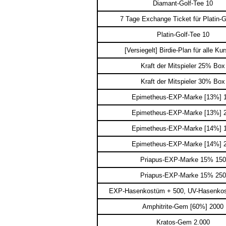
Diamant-Golf-Tee 10
7 Tage Exchange Ticket für Platin-G
Platin-Golf-Tee 10
[Versiegelt] Birdie-Plan für alle Ku
Kraft der Mitspieler 25% Box
Kraft der Mitspieler 30% Box
Epimetheus-EXP-Marke [13%] 
Epimetheus-EXP-Marke [13%] 
Epimetheus-EXP-Marke [14%] 
Epimetheus-EXP-Marke [14%] 
Priapus-EXP-Marke 15% 150
Priapus-EXP-Marke 15% 250
EXP-Hasenkostüm + 500, UV-Hasenkos
Amphitrite-Gem [60%] 2000
Kratos-Gem 2.000