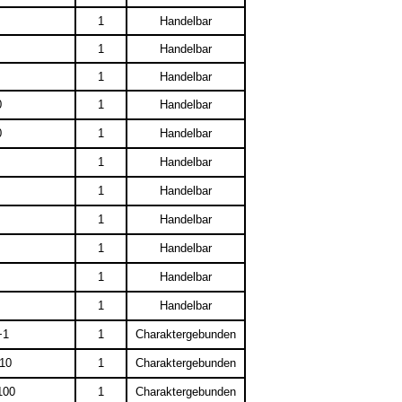
1
Handelbar
1
Handelbar
1
Handelbar
0
1
Handelbar
0
1
Handelbar
1
Handelbar
1
Handelbar
1
Handelbar
1
Handelbar
1
Handelbar
1
Handelbar
+1
1
Charaktergebunden
+10
1
Charaktergebunden
100
1
Charaktergebunden