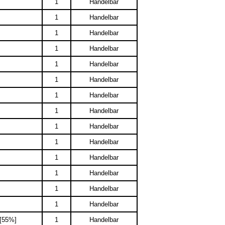
1
Handelbar
1
Handelbar
1
Handelbar
1
Handelbar
1
Handelbar
1
Handelbar
1
Handelbar
1
Handelbar
1
Handelbar
1
Handelbar
1
Handelbar
1
Handelbar
1
Handelbar
1
Handelbar
 [55%]
1
Handelbar