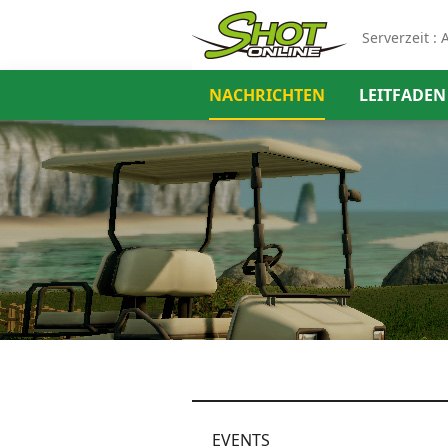
Serverzeit :
A
NACHRICHTEN
LEITFADEN
EVENTS