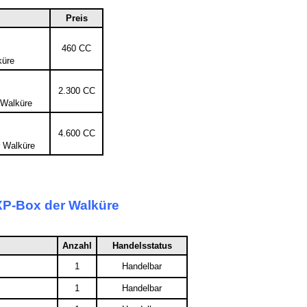
Preis
460 CC
küre
2.300 CC
 Walküre
4.600 CC
 Walküre
XP-Box der Walküre
Anzahl
Handelsstatus
1
Handelbar
1
Handelbar