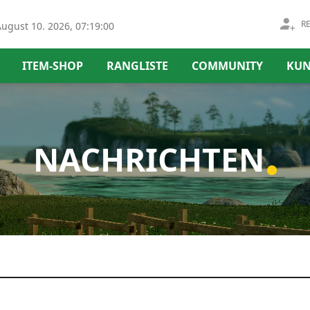
R
ugust 10. 2026, 07:19:01
ITEM-SHOP
RANGLISTE
COMMUNITY
KUN
NACHRICHTEN