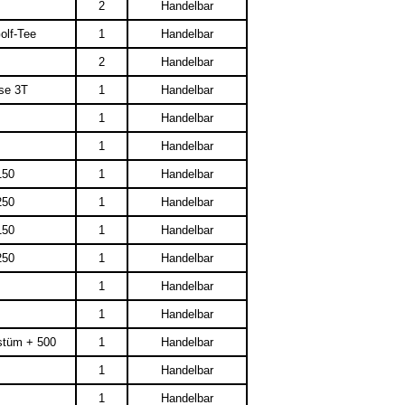
2
Handelbar
olf-Tee
1
Handelbar
2
Handelbar
rse 3T
1
Handelbar
1
Handelbar
1
Handelbar
150
1
Handelbar
250
1
Handelbar
150
1
Handelbar
250
1
Handelbar
1
Handelbar
1
Handelbar
tüm + 500
1
Handelbar
1
Handelbar
1
Handelbar