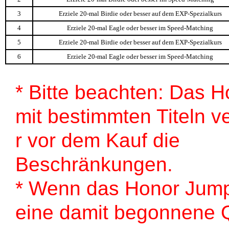
3
Erziele 20-mal Birdie oder besser auf dem EXP-Spezialkurs
4
Erziele 20-mal Eagle oder besser im Speed-Matching
5
Erziele 20-mal Birdie oder besser auf dem EXP-Spezialkurs
6
Erziele 20-mal Eagle oder besser im Speed-Matching
* Bitte beachten: Das 
mit bestimmten Titeln 
r vor dem Kauf die
Beschränkungen.
* Wenn das Honor Jum
eine damit begonnene Q