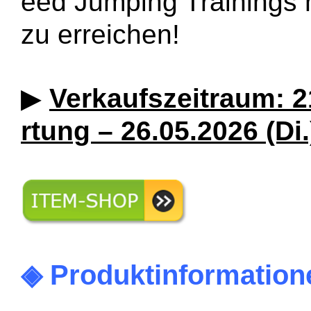
eed Jumping Trainings 
zu erreichen!
▶
Verkaufszeitraum: 2
rtung – 26.05.2026 (Di
◈ Produktinformation