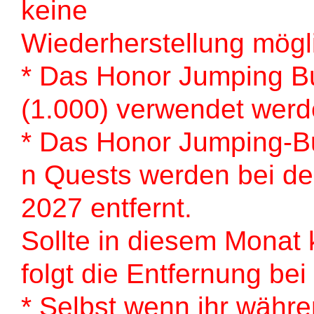
keine
Wiederherstellung mögl
* Das Honor Jumping Bu
(1.000) verwendet werd
* Das Honor Jumping-B
n Quests werden bei der
2027 entfernt.
Sollte in diesem Monat 
folgt die Entfernung be
* Selbst wenn ihr währ