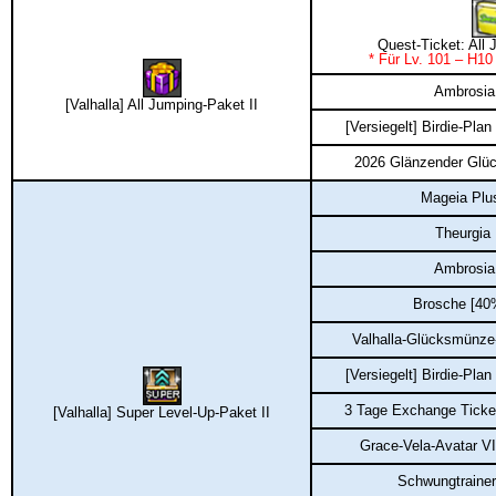
Quest-Ticket: All
* Für Lv. 101 – H10
Ambrosia
[Valhalla] All Jumping-Paket II
[Versiegelt] Birdie-Plan
2026 Glänzender Glü
Mageia Plu
Theurgia
Ambrosia
Brosche [40
Valhalla-Glücksmünze
[Versiegelt] Birdie-Plan
3 Tage Exchange Ticket
[Valhalla] Super Level-Up-Paket II
Grace-Vela-Avatar VI
Schwungtrainer