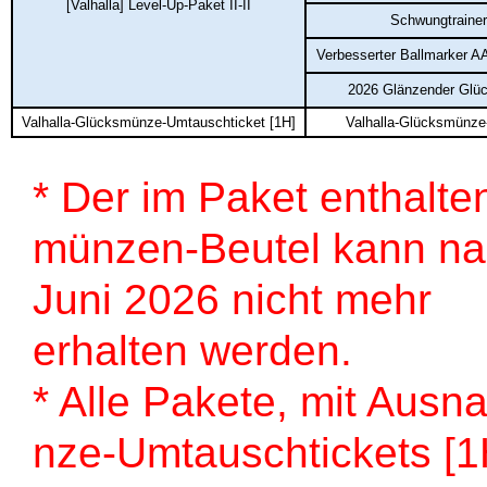
[Valhalla] Level-Up-Paket II-II
Schwungtrainer
Verbesserter Ballmarker A
2026 Glänzender Glü
Valhalla-Glücksmünze-Umtauschticket [1H]
Valhalla-Glücksmünze
* Der im Paket enthalt
münzen-Beutel kann na
Juni 2026 nicht mehr
erhalten werden.
* Alle Pakete, mit Aus
nze-Umtauschtickets [1H