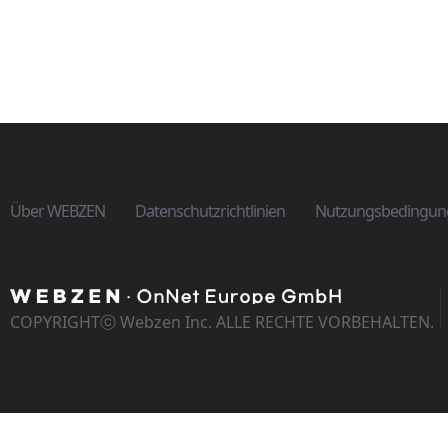
Über WEBZEN
Datenschutzrichtlinien
Nutzungsbedingun
COPYRIGHTⓒ Webzen Inc. ALLE RECHTE VORBEHALTEN.