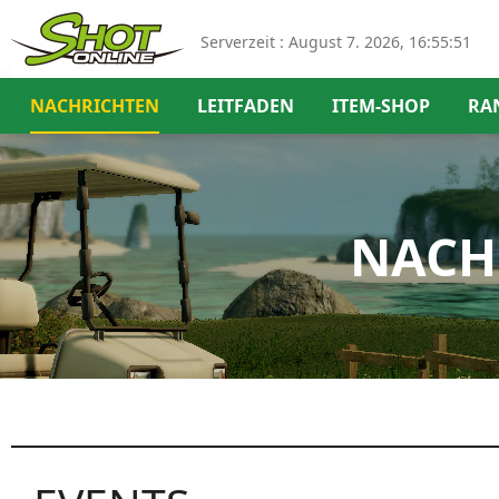
Serverzeit :
August 7. 2026, 16:55:52
NACHRICHTEN
LEITFADEN
ITEM-SHOP
RA
NACH