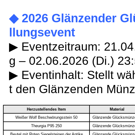
◆ 2026 Glänzender Gl
llungsevent
▶ Eventzeitraum: 21.04
g – 02.06.2026 (Di.) 23
▶ Eventinhalt: Stellt w
t den Glänzenden Münz
Herzustellendes Item
Material
Weißer Wolf Beschwörungsstein 50
Glänzende Glücksmünz
Theurgia P95 250
Glänzende Glücksmünz
Beutel mit Roten Siegelsteinen der Antike
Glänzende Glücksmünz