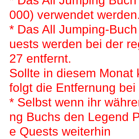
* Das All Jumping Buch
000) verwendet werden
* Das All Jumping-Buch
uests werden bei der re
27 entfernt.
Sollte in diesem Monat 
folgt die Entfernung be
* Selbst wenn ihr währ
ng Buchs den Legend Pro-
e Quests weiterhin