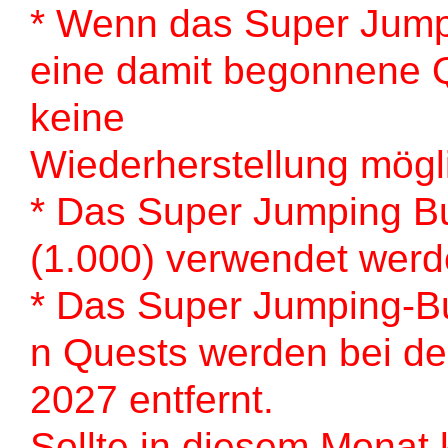
* Wenn das Super Jump
eine damit begonnene Q
keine
Wiederherstellung mögl
* Das Super Jumping Bu
(1.000) verwendet werd
* Das Super Jumping-B
n Quests werden bei der
2027 entfernt.
Sollte in diesem Monat 