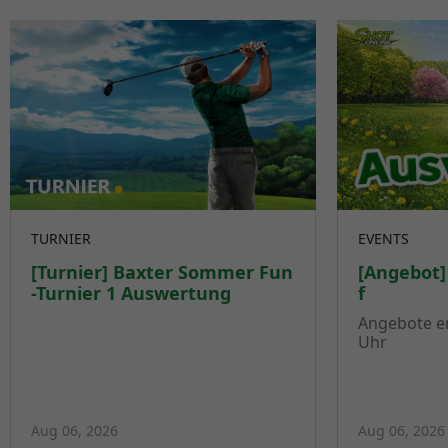
TURNIER
EVENTS
[Turnier] Baxter Sommer Fun
[Angebot]
-Turnier 1 Auswertung
f
Angebote er
Uhr
Aug 06, 2026
Aug 06, 2026