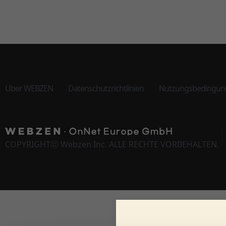
Über WEBZEN
Datenschutzrichtlinien
Nutzungsbedingun
COPYRIGHTⓒ Webzen Inc. ALLE RECHTE VORBEHALTEN.