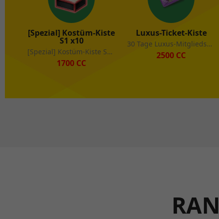
[Spezial] Kostüm-Kiste
Luxus-Ticket-Kiste
S1 x10
30 Tage Luxus-Mitgliedschaft
[Spezial] Kostüm-Kiste S1 x10
2500 CC
1700 CC
Luxus-Ticket-Kiste
RAN
Sonderangebot
2000 CC