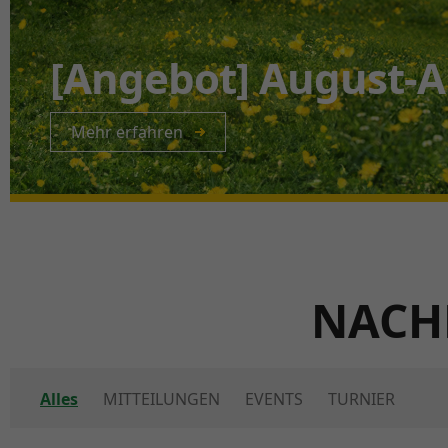
[Event] Sommer-Ev
Mehr erfahren
NACH
Alles
MITTEILUNGEN
EVENTS
TURNIER