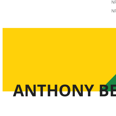
NP
NP
ANTHONY B